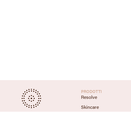
PRODOTTI
Resolve
Skincare
Detergenti
Sieri